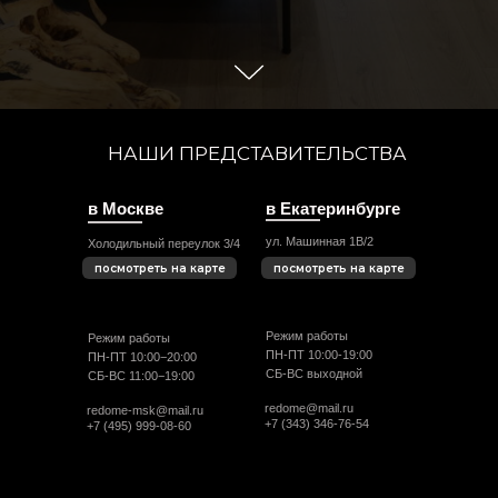
НАШИ ПРЕДСТАВИТЕЛЬСТВА
в Москве
в Екатеринбурге
ул. Машинная 1В/2
Холодильный переулок 3/4
посмотреть на карте
посмотреть на карте
Режим работы
Режим работы
ПН-ПТ 10:00-19:00
ПН-ПТ 10:00−20:00
СБ-ВС выходной
СБ-ВС 11:00−19:00
redome@mail.ru
redome-msk@mail.ru
+7 (343) 346-76-54
+7 (495) 999-08-60