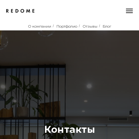
О компании
/
Портфолио
/
Отзывы
/
Блог
Контакты