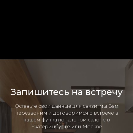
Запишитесь на встречу
Оставьте свои данные для связи, мы Вам
перезвоним и договоримся о встрече в
нашем функциональном салоне в
Екатеринбурге или Москве