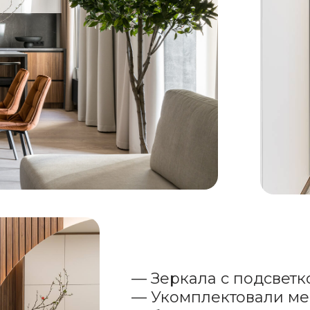
— Зеркала с подсвет
— Укомплектовали ме