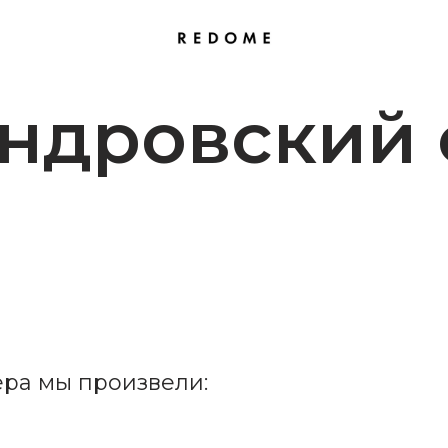
ндровский 
ера мы произвели: