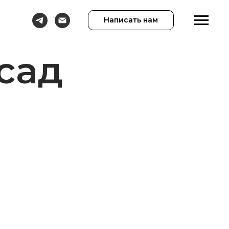
Написать нам
сад