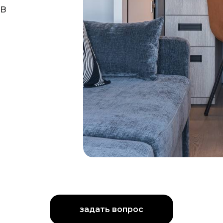
ов
задать вопрос